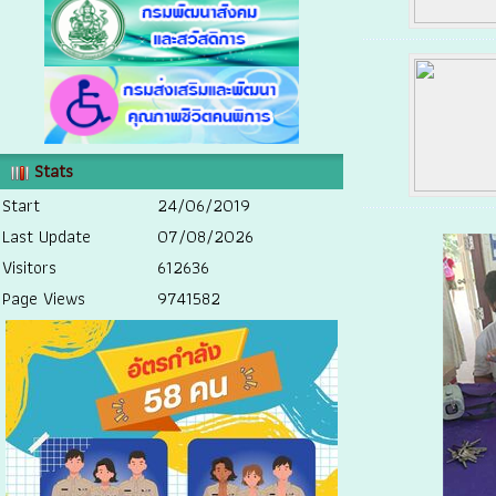
Stats
Start
24/06/2019
Last Update
07/08/2026
Visitors
612636
Page Views
9741582