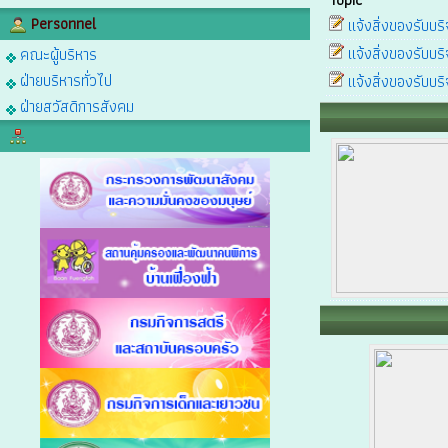
Topic
Personnel
แจ้งสิ่งของรับบร
แจ้งสิ่งของรับบร
คณะผู้บริหาร
ฝ่ายบริหารทั่วไป
แจ้งสิ่งของรับบร
ฝ่ายสวัสดิการสังคม