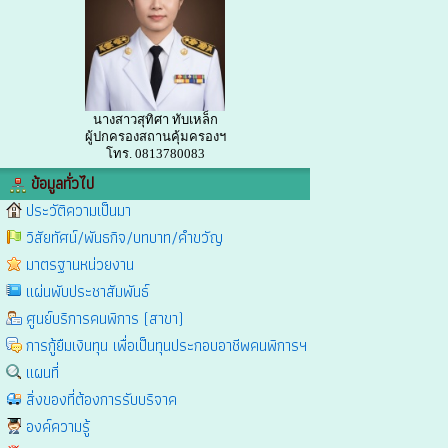
นางสาวสุทิศา ทับเหล็ก
ผู้ปกครองสถานคุ้มครองฯ
โทร. 0813780083
ข้อมูลทั่วไป
ประวัติความเป็นมา
วิสัยทัศน์/พันธกิจ/บทบาท/คำขวัญ
มาตรฐานหน่วยงาน
แผ่นพับประชาสัมพันธ์
ศูนย์บริการคนพิการ (สาขา)
การกู้ยืมเงินทุน เพื่อเป็นทุนประกอบอาชีพคนพิการฯ
แผนที่
สิ่งของที่ต้องการรับบริจาค
องค์ความรู้