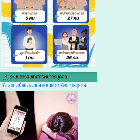
ระบบสารสนเทศทรัพยากรบุคคล
ลงทะเบียน/ระบบสารสนเทศทรัพยากรบุคคล