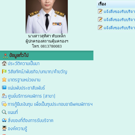
เรื่อง
แจ้งสิ่งของรับบริจ
แจ้งสิ่งของรับบริจ
แจ้งสิ่งของรับบริจ
นางสาวสุทิศา ทับเหล็ก
ผู้ปกครองสถานคุ้มครองฯ
โทร. 0813780083
ข้อมูลทั่วไป
ประวัติความเป็นมา
วิสัยทัศน์/พันธกิจ/บทบาท/คำขวัญ
มาตรฐานหน่วยงาน
แผ่นพับประชาสัมพันธ์
ศูนย์บริการคนพิการ (สาขา)
การกู้ยืมเงินทุน เพื่อเป็นทุนประกอบอาชีพคนพิการฯ
แผนที่
สิ่งของที่ต้องการรับบริจาค
องค์ความรู้