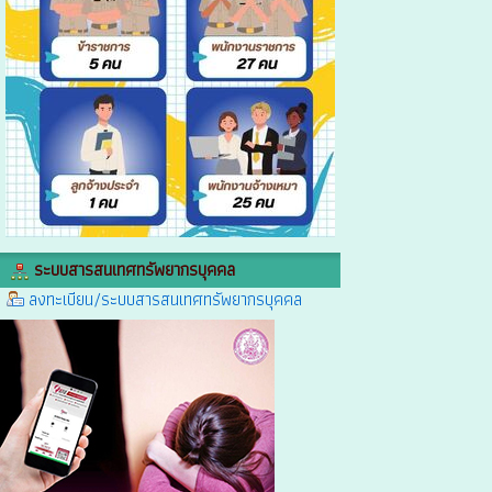
ระบบสารสนเทศทรัพยากรบุคคล
ลงทะเบียน/ระบบสารสนเทศทรัพยากรบุคคล