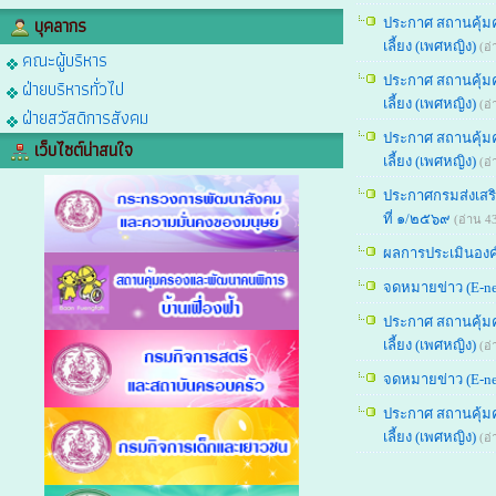
บุคลากร
ประกาศ สถานคุ้มคร
เลี้ยง (เพศหญิง)
(อ่
คณะผู้บริหาร
ประกาศ สถานคุ้มคร
ฝ่ายบริหารทั่วไป
เลี้ยง (เพศหญิง)
(อ่
ฝ่ายสวัสดิการสังคม
ประกาศ สถานคุ้มคร
เว็บไซต์น่าสนใจ
เลี้ยง (เพศหญิง)
(อ่
ประกาศกรมส่งเสริ
ที่ ๑/๒๕๖๙
(อ่าน 4
ผลการประเมินอง
จดหมายข่าว (E-new
ประกาศ สถานคุ้มคร
เลี้ยง (เพศหญิง)
(อ่
จดหมายข่าว (E-ne
ประกาศ สถานคุ้มคร
เลี้ยง (เพศหญิง)
(อ่