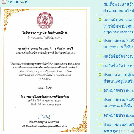
ระบบบริจาค
สมเด็จพระนางเจ้า
ผ่านระบบออนไลน์ h
สถานคุ้มครองและ
ราชพิธีมหามงคลเฉ
https://wellwishes.
ประกาศกรมส่งเสริ
สมรรถนะ ครั้งที่ 
ผลจัดซื้อจัดจ้า
ผลจัดซื้อจัดจ้า
ประกาศ สถานคุ้มคร
ตำแหน่งครูส่งเสร
จดหมายข่าว (E-ne
ประกาศกรมส่งเสร
สมรรถนะ ครั้งที่๑
จดหมายข่าว (E-ne
ประกาศกรมส่งเสริม
๑/๒๕๖๙
(อ่าน 314)