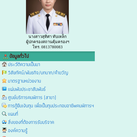
นางสาวสุทิศา ทับเหล็ก
ผู้ปกครองสถานคุ้มครองฯ
โทร. 0813780083
ข้อมูลทั่วไป
ประวัติความเป็นมา
วิสัยทัศน์/พันธกิจ/บทบาท/คำขวัญ
มาตรฐานหน่วยงาน
แผ่นพับประชาสัมพันธ์
ศูนย์บริการคนพิการ (สาขา)
การกู้ยืมเงินทุน เพื่อเป็นทุนประกอบอาชีพคนพิการฯ
แผนที่
สิ่งของที่ต้องการรับบริจาค
องค์ความรู้