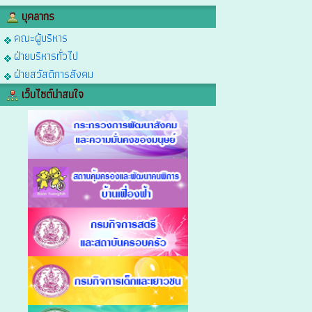
บุคลากร
คณะผู้บริหาร
ฝ่ายบริหารทั่วไป
ฝ่ายสวัสดิการสังคม
เว็บไซต์น่าสนใจ