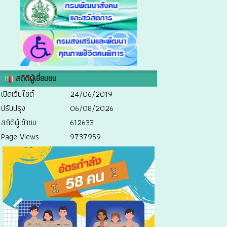
สถิติผู้เยี่ยมชม
เปิดเว็บไซต์
24/06/2019
ปรับปรุง
06/08/2026
สถิติผู้เข้าชม
612633
Page Views
9737959