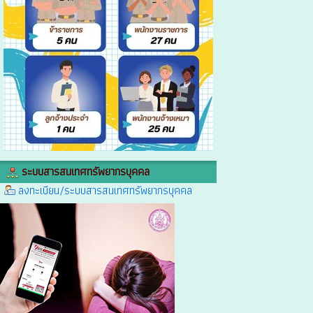
ระบบสารสนเทศทรัพยากรบุคคล
ลงทะเบียน/ระบบสารสนเทศทรัพยากรบุคคล