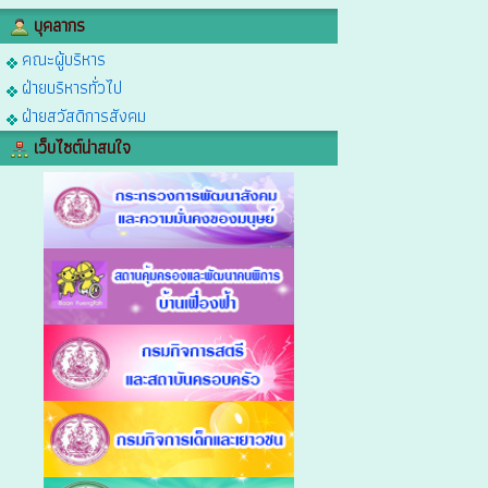
บุคลากร
คณะผู้บริหาร
ฝ่ายบริหารทั่วไป
ฝ่ายสวัสดิการสังคม
เว็บไซต์น่าสนใจ