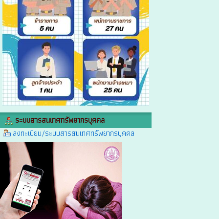
ระบบสารสนเทศทรัพยากรบุคคล
ลงทะเบียน/ระบบสารสนเทศทรัพยากรบุคคล