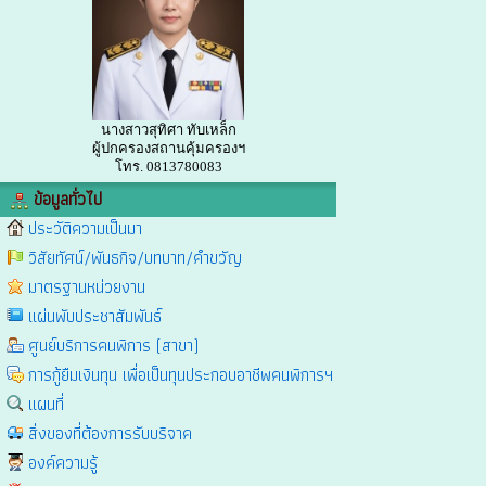
นางสาวสุทิศา ทับเหล็ก
ผู้ปกครองสถานคุ้มครองฯ
โทร. 0813780083
ข้อมูลทั่วไป
ประวัติความเป็นมา
วิสัยทัศน์/พันธกิจ/บทบาท/คำขวัญ
มาตรฐานหน่วยงาน
แผ่นพับประชาสัมพันธ์
ศูนย์บริการคนพิการ (สาขา)
การกู้ยืมเงินทุน เพื่อเป็นทุนประกอบอาชีพคนพิการฯ
แผนที่
สิ่งของที่ต้องการรับบริจาค
องค์ความรู้